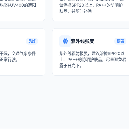
标注UV400的遮阳
议涂擦SPF20以上，PA++的防晒护
肤品，并随时补涂。
紫外线强度
良好
很强
干燥，交通气象条件
紫外线辐射极强，建议涂擦SPF20以
正常行驶。
上、PA++的防晒护肤品，尽量避免暴
露于日光下。