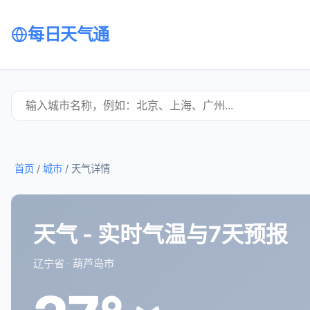
每日天气通
首页
/
城市
/
天气详情
天气 - 实时气温与7天预报
辽宁省 · 葫芦岛市