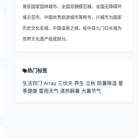
曾获国家园林城市、全国双拥模范城、全国无障碍环
境示范市、中国优秀旅游城市等称号，兴城市为国家
历史文化名城、中国温泉之城，绥中县九门口长城为
世界文化遗产组成部分。
热门标签
生活窍门
Array
三伏天
养生
立秋
防暑降温
夏
季健康
雷雨天气
清热解暑
大暑节气