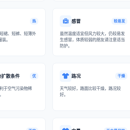
感冒
热
较易发
短裙、短裤、短薄外
虽然温度适宜但风力较大，仍较易发
服装。
生感冒，体质较弱的朋友请注意适当
防护。
染扩散条件
路况
优
干燥
利于空气污染物稀
天气较好，路面比较干燥，路况较
。
好。