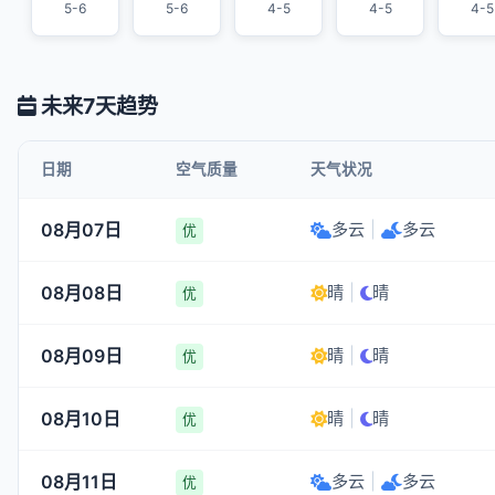
5-6
5-6
4-5
4-5
4-5
未来7天趋势
日期
空气质量
天气状况
08月07日
多云
|
多云
优
08月08日
晴
|
晴
优
08月09日
晴
|
晴
优
08月10日
晴
|
晴
优
08月11日
多云
|
多云
优