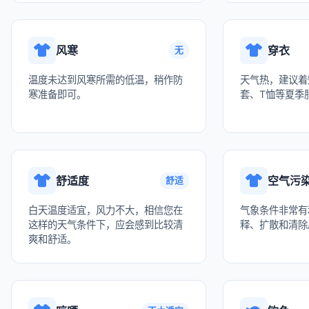
风寒
穿衣
无
温度未达到风寒所需的低温，稍作防
天气热，建议着
寒准备即可。
套、T恤等夏季
舒适度
空气污
舒适
白天温度适宜，风力不大，相信您在
气象条件非常有
这样的天气条件下，应会感到比较清
释、扩散和清除
爽和舒适。