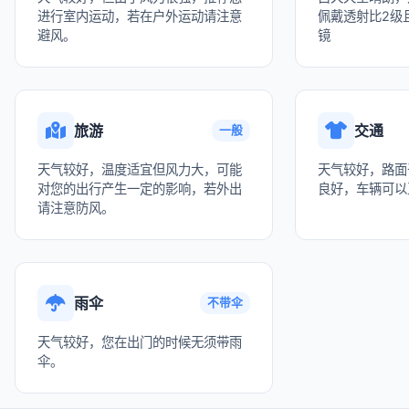
进行室内运动，若在户外运动请注意
佩戴透射比2级且
避风。
镜
旅游
交通
一般
天气较好，温度适宜但风力大，可能
天气较好，路面
对您的出行产生一定的影响，若外出
良好，车辆可以
请注意防风。
雨伞
不带伞
天气较好，您在出门的时候无须带雨
伞。