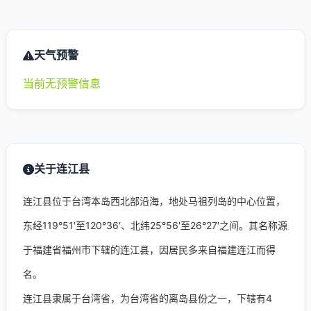
天气预警
当前无预警信息
关于连江县
连江县位于台湾本岛西北部沿海，地处马祖列岛的中心位置，
东经119°51′至120°36′、北纬25°56′至26°27′之间。其名称源
于福建省福州市下辖的连江县，因居民多来自福建连江而得
名。
连江县隶属于台湾省，为台湾省的离岛县份之一，下辖有4