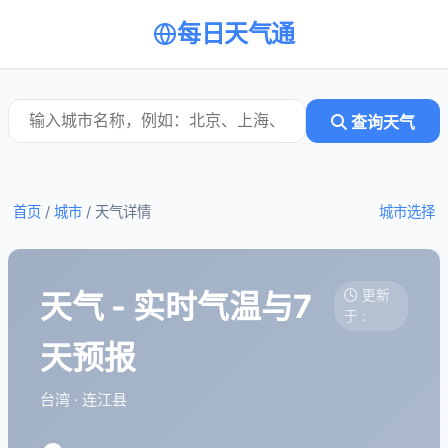
每日天气通
查询天气
首页
/
城市
/
天气详情
城市选择
天气 - 实时气温与7
更新
于 :
天预报
台湾 · 连江县