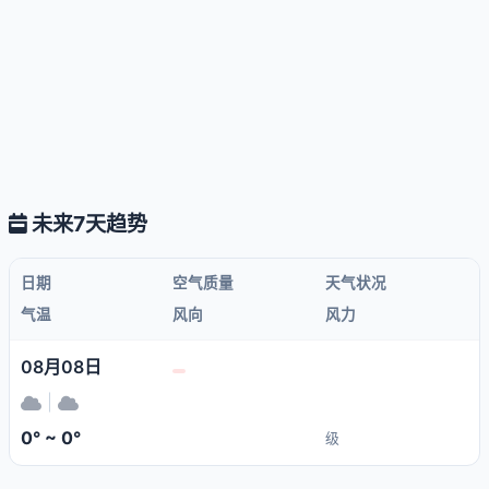
未来7天趋势
日期
空气质量
天气状况
气温
风向
风力
08月08日
|
0° ~ 0°
级