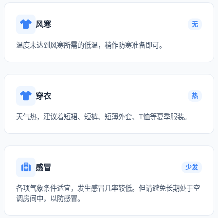
风寒
无
温度未达到风寒所需的低温，稍作防寒准备即可。
穿衣
热
天气热，建议着短裙、短裤、短薄外套、T恤等夏季服装。
感冒
少发
各项气象条件适宜，发生感冒几率较低。但请避免长期处于空
调房间中，以防感冒。