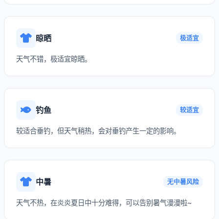
晾晒
极适宜
天气不错，极适宜晾晒。
钓鱼
较适宜
较适合垂钓，但天气稍热，会对垂钓产生一定的影响。
中暑
无中暑风险
天气不热，在炎炎夏日中十分难得，可以告别暑气漫漫啦~