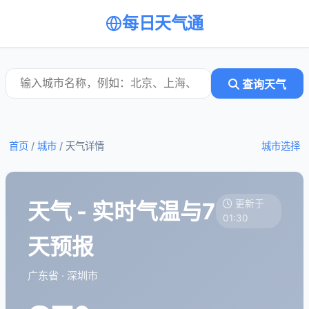
每日天气通
查询天气
首页
/
城市
/
天气详情
城市选择
天气 - 实时气温与7
更新于
01:30
天预报
广东省 · 深圳市