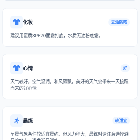
化妆
去油防晒
建议用蜜质SPF20面霜打底，水质无油粉底霜。
心情
好
天气较好，空气温润，和风飘飘，美好的天气会带来一天接踵
而来的好心情。
晨练
较适宜
早晨气象条件较适宜晨练，但风力稍大，晨练时请注意选择避