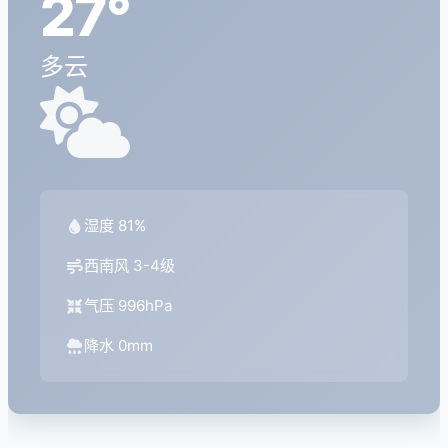
27°
多云
湿度 81%
西南风 3-4级
气压 996hPa
降水 0mm