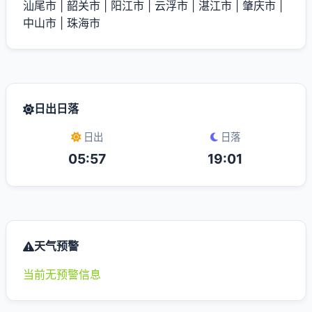
汕尾市
|
韶关市
|
阳江市
|
云浮市
|
湛江市
|
肇庆市
|
中山市
|
珠海市
日出日落
日出
日落
05:57
19:01
天气预警
当前无预警信息