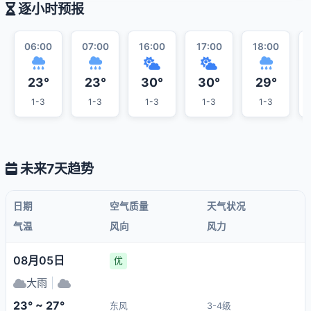
逐小时预报
06:00
07:00
16:00
17:00
18:00
23°
23°
30°
30°
29°
1-3
1-3
1-3
1-3
1-3
未来7天趋势
日期
空气质量
天气状况
气温
风向
风力
08月05日
优
大雨
|
23° ~ 27°
东风
3-4级