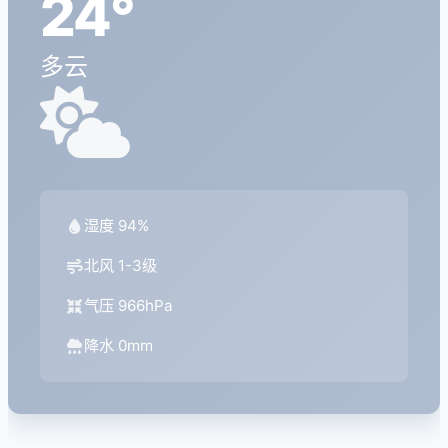
24°
多云
湿度 94%
北风 1-3级
气压 966hPa
降水 0mm