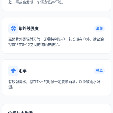
差，事故高发期，车辆应低速行驶。
紫外线强度
最弱
属弱紫外线辐射天气，无需特别防护。若长期在户外，建议涂
擦SPF在8-12之间的防晒护肤品。
雨伞
带伞
有较强降水，您在外出的时候一定要带雨伞，以免被雨水淋
湿。