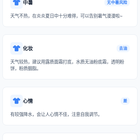
中暑
无中暑风险
天气不热，在炎炎夏日中十分难得，可以告别暑气漫漫啦~
化妆
去油
天气较热，建议用露质面霜打底，水质无油粉底霜，透明粉
饼，粉质胭脂。
心情
差
有较强降水，会让人心情不佳，注意自我调节。