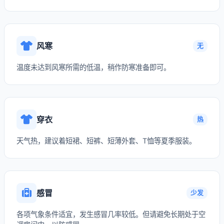
风寒
无
温度未达到风寒所需的低温，稍作防寒准备即可。
穿衣
热
天气热，建议着短裙、短裤、短薄外套、T恤等夏季服装。
感冒
少发
各项气象条件适宜，发生感冒几率较低。但请避免长期处于空