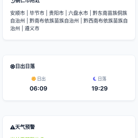
铜仁市附近
安顺市
|
毕节市
|
贵阳市
|
六盘水市
|
黔东南苗族侗族
自治州
|
黔南布依族苗族自治州
|
黔西南布依族苗族自
治州
|
遵义市
日出日落
日出
日落
06:09
19:29
天气预警