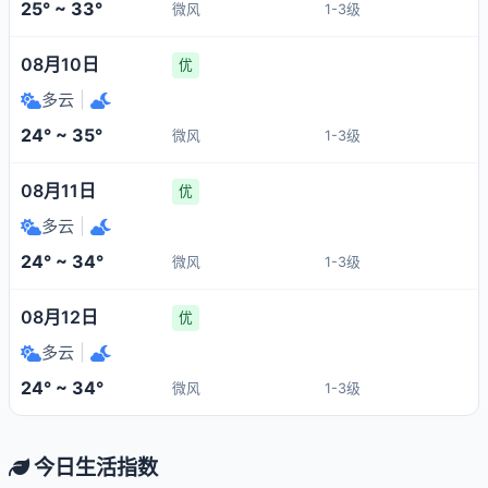
25° ~ 33°
微风
1-3级
08月10日
优
多云
|
24° ~ 35°
微风
1-3级
08月11日
优
多云
|
24° ~ 34°
微风
1-3级
08月12日
优
多云
|
24° ~ 34°
微风
1-3级
今日生活指数