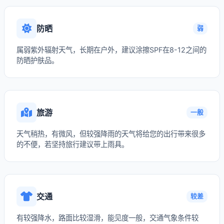
防晒
弱
属弱紫外辐射天气，长期在户外，建议涂擦SPF在8-12之间的
防晒护肤品。
旅游
一般
天气稍热，有微风，但较强降雨的天气将给您的出行带来很多
的不便，若坚持旅行建议带上雨具。
交通
较差
有较强降水，路面比较湿滑，能见度一般，交通气象条件较