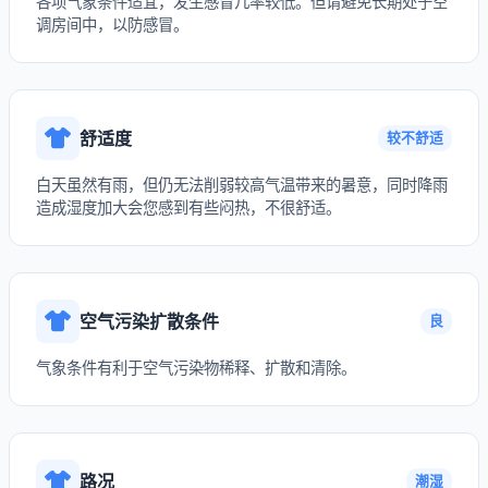
各项气象条件适宜，发生感冒几率较低。但请避免长期处于空
调房间中，以防感冒。
舒适度
较不舒适
白天虽然有雨，但仍无法削弱较高气温带来的暑意，同时降雨
造成湿度加大会您感到有些闷热，不很舒适。
空气污染扩散条件
良
气象条件有利于空气污染物稀释、扩散和清除。
路况
潮湿