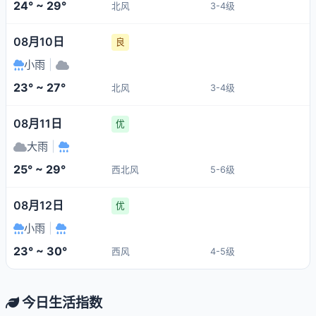
24° ~ 29°
北风
3-4级
08月10日
良
小雨
|
23° ~ 27°
北风
3-4级
08月11日
优
大雨
|
25° ~ 29°
西北风
5-6级
08月12日
优
小雨
|
23° ~ 30°
西风
4-5级
今日生活指数