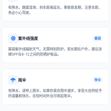
有降水，路面湿滑，刹车距离延长，事故易发期，注意车距，
务必小心驾驶。
紫外线强度
最弱
属弱紫外线辐射天气，无需特别防护。若长期在户外，建议涂
擦SPF在8-12之间的防晒护肤品。
雨伞
带伞
有降水，请带上雨伞，如果你喜欢雨中漫步，享受大自然给予
的温馨和快乐，在短时间外出可收起雨伞。