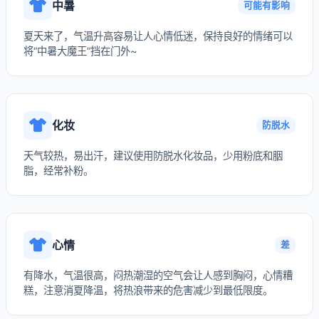
中暑
可能有影响
夏天来了，气温升高容易让人心情低迷，保持良好的情绪可以
将“中暑大魔王”挡在门外~
化妆
防脱水
天气较热，易出汗，建议使用防脱水化妆品，少用粉底和胭
脂，经常补粉。
心情
差
有降水，气温很高，闷热潮湿的空气会让人感到胸闷，心情糟
糕，注意消夏降温，将热浪带来的危害减少到最低限度。