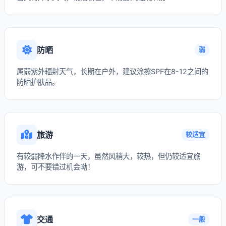
防晒
弱
属弱紫外辐射天气，长期在户外，建议涂擦SPF在8-12之间的
防晒护肤品。
旅游
较适宜
有较弱降水作伴的一天，虽然风稍大，较热，但仍较适宜旅
游，可不要错过机会呦！
交通
一般