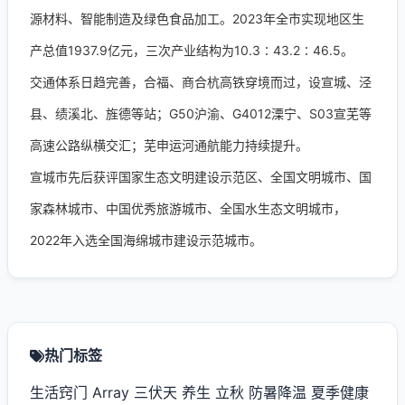
源材料、智能制造及绿色食品加工。2023年全市实现地区生
产总值1937.9亿元，三次产业结构为10.3∶43.2∶46.5。
交通体系日趋完善，合福、商合杭高铁穿境而过，设宣城、泾
县、绩溪北、旌德等站；G50沪渝、G4012溧宁、S03宣芜等
高速公路纵横交汇；芜申运河通航能力持续提升。
宣城市先后获评国家生态文明建设示范区、全国文明城市、国
家森林城市、中国优秀旅游城市、全国水生态文明城市，
2022年入选全国海绵城市建设示范城市。
热门标签
生活窍门
Array
三伏天
养生
立秋
防暑降温
夏季健康