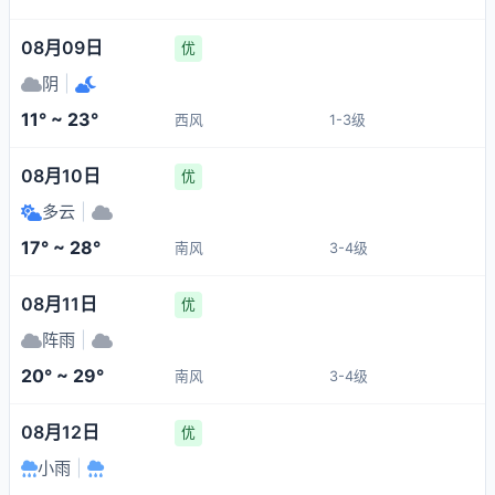
08月09日
优
阴
|
11° ~ 23°
西风
1-3级
08月10日
优
多云
|
17° ~ 28°
南风
3-4级
08月11日
优
阵雨
|
20° ~ 29°
南风
3-4级
08月12日
优
小雨
|