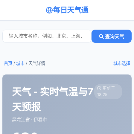
每日天气通
查询天气
首页
/
城市
/
天气详情
城市选择
天气 - 实时气温与7
更新于
18:25
天预报
黑龙江省 · 伊春市