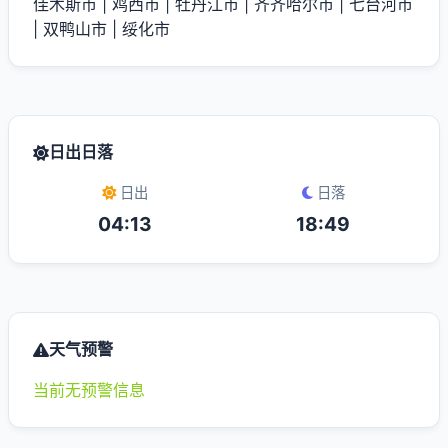
佳木斯市
|
鸡西市
|
牡丹江市
|
齐齐哈尔市
|
七台河市
|
双鸭山市
|
绥化市
日出日落
日出
日落
04:13
18:49
天气预警
当前无预警信息