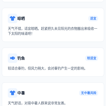
晾晒
适宜
天气不错，适宜晾晒。赶紧把久未见阳光的衣物搬出来吸收一
下太阳的味道吧！
钓鱼
较适宜
较适合垂钓，但风力稍大，会对垂钓产生一定的影响。
中暑
无中暑风险
天气舒适，对易中暑人群来说非常友善。