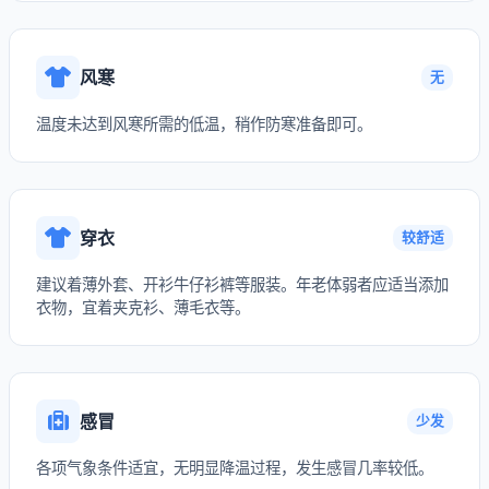
风寒
无
温度未达到风寒所需的低温，稍作防寒准备即可。
穿衣
较舒适
建议着薄外套、开衫牛仔衫裤等服装。年老体弱者应适当添加
衣物，宜着夹克衫、薄毛衣等。
感冒
少发
各项气象条件适宜，无明显降温过程，发生感冒几率较低。