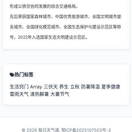
形成公铁空协同发展的综合交通格局。
先后荣获国家森林城市、中国优秀旅游城市、全国文明城市提
名城市、全国绿化模范城市、全国生态保护与建设示范区等称
号，2022年入选国家生态文明建设示范区。
热门标签
生活窍门
Array
三伏天
养生
立秋
防暑降温
夏季健康
雷雨天气
清热解暑
大暑节气
© 2026 每日天气通.
鄂ICP备2025107503号-3