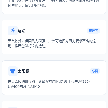
早晨气象条件较适宜晨练，但风力稍大，晨练时请注意选择避
风的地点，避免迎风锻炼。
运动
较适宜
天气较好，但因风力稍强，户外可选择对风力要求不高的运
动，推荐您进行室内运动。
太阳镜
必要
白天太阳辐射较强，建议佩戴透射比1级且标注UV380-
UV400的浅色太阳镜