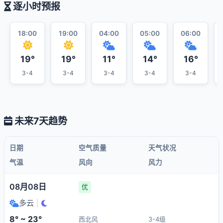
逐小时预报
18:00
19:00
04:00
05:00
06:00
19°
19°
11°
14°
16°
3-4
3-4
3-4
3-4
3-4
未来7天趋势
日期
空气质量
天气状况
气温
风向
风力
08月08日
优
多云
|
8° ~ 23°
西北风
3-4级