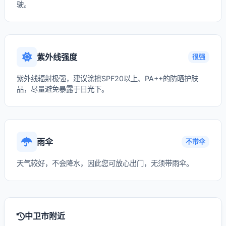
驶。
紫外线强度
很强
紫外线辐射极强，建议涂擦SPF20以上、PA++的防晒护肤
品，尽量避免暴露于日光下。
雨伞
不带伞
天气较好，不会降水，因此您可放心出门，无须带雨伞。
中卫市附近