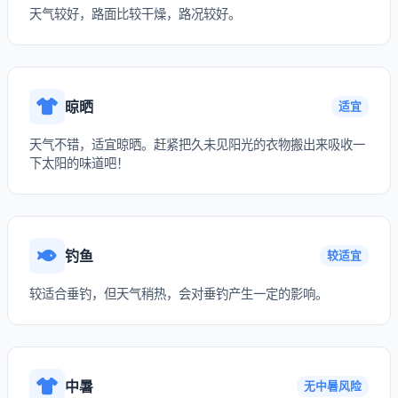
天气较好，路面比较干燥，路况较好。
晾晒
适宜
天气不错，适宜晾晒。赶紧把久未见阳光的衣物搬出来吸收一
下太阳的味道吧！
钓鱼
较适宜
较适合垂钓，但天气稍热，会对垂钓产生一定的影响。
中暑
无中暑风险