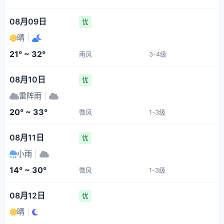
08月09日
优
晴
|
21° ~ 32°
南风
3-4级
08月10日
优
雷阵雨
|
20° ~ 33°
微风
1-3级
08月11日
优
小雨
|
14° ~ 30°
微风
1-3级
08月12日
优
晴
|