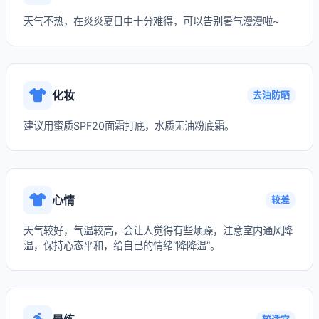
天气不热，在炎炎夏日中十分难得，可以告别暑气漫漫啦~
化妆
去油防晒
建议用蜜质SPF20面霜打底，水质无油粉底霜。
心情
较差
天气较好，气温较高，会让人觉得有些烦躁，注意室内通风降
温，保持心态平和，给自己的情绪“降降温”。