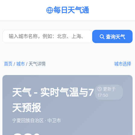
每日天气通
查询天气
首页
/
城市
/
天气详情
城市选择
天气 - 实时气温与7
更新于
17:50
天预报
宁夏回族自治区 · 中卫市