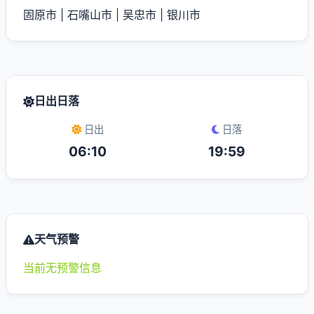
固原市
|
石嘴山市
|
吴忠市
|
银川市
日出日落
日出
日落
06:10
19:59
天气预警
当前无预警信息