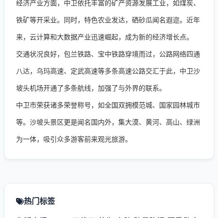
经济产业方面，中卫依托丰富的矿产资源发展工业，如煤炭、
铁矿等开采业。同时，特色农业发达，硒砂瓜闻名遐迩。近年
来，云计算和大数据产业迅速崛起，成为新的经济增长点。
交通状况良好，包兰铁路、宝中铁路穿境而过，公路网络四通
八达，乌玛高速、定武高速等多条高速公路交汇于此，中卫沙
坡头机场开通了多条航线，加强了与外界的联系。
中卫市荣获诸多荣誉称号，如全国双拥模范城、国家园林城市
等。沙坡头景区更是闻名国内外，集大漠、黄河、高山、绿洲
为一体，吸引众多游客前来观光旅游。
热门标签