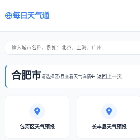
每日天气通
合肥市
返回上一页
请选择区/县查看天气详情
包河区天气预报
长丰县天气预报