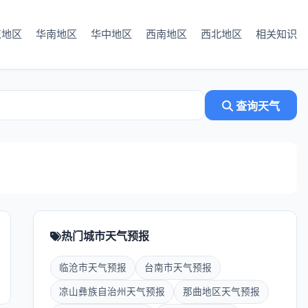
东地区
华南地区
华中地区
西南地区
西北地区
相关知识
查询天气
热门城市天气预报
临沧市天气预报
台南市天气预报
凉山彝族自治州天气预报
那曲地区天气预报