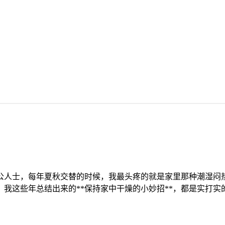
办公人士，每年夏秋交替的时候，我最头疼的就是家里那种潮湿
这些年总结出来的**保持家中干燥的小妙招**，都是实打实的操