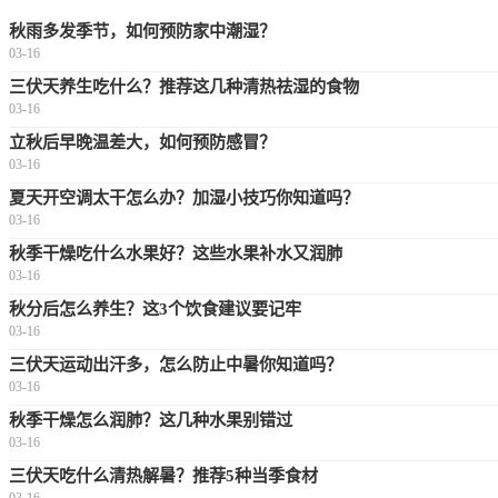
秋雨多发季节，如何预防家中潮湿？
03-16
三伏天养生吃什么？推荐这几种清热祛湿的食物
03-16
立秋后早晚温差大，如何预防感冒？
03-16
夏天开空调太干怎么办？加湿小技巧你知道吗？
03-16
秋季干燥吃什么水果好？这些水果补水又润肺
03-16
秋分后怎么养生？这3个饮食建议要记牢
03-16
三伏天运动出汗多，怎么防止中暑你知道吗？
03-16
秋季干燥怎么润肺？这几种水果别错过
03-16
三伏天吃什么清热解暑？推荐5种当季食材