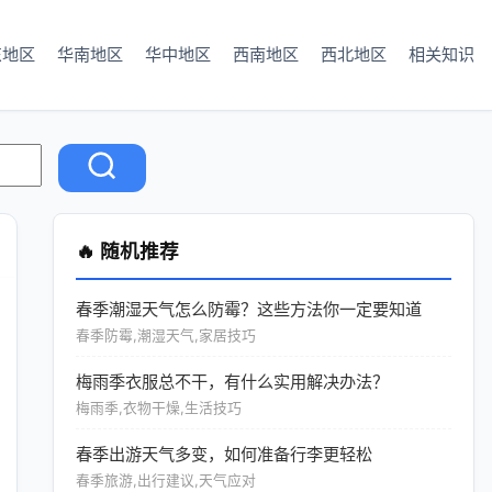
东地区
华南地区
华中地区
西南地区
西北地区
相关知识
🔥 随机推荐
春季潮湿天气怎么防霉？这些方法你一定要知道
春季防霉,潮湿天气,家居技巧
梅雨季衣服总不干，有什么实用解决办法？
梅雨季,衣物干燥,生活技巧
春季出游天气多变，如何准备行李更轻松
春季旅游,出行建议,天气应对