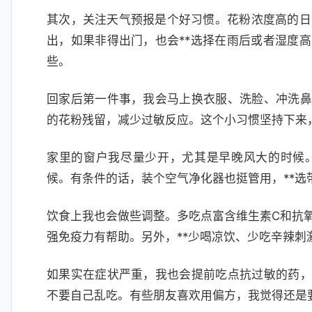
其次，关注天气预报是个好习惯。花粉浓度高的日
出，如果非得出门，也会**选择在雨后或者湿度高
些。
回家后第一件事，我会马上换衣服、洗脸、冲洗鼻腔
的花粉残留，减少过敏反应。这个小习惯坚持下来
家里的窗户我尽量少开，尤其是早晚风大的时候
候。有条件的话，装个空气净化器也挺管用，**选带
饮食上我也会做些调整。多吃点富含维生素C和抗
强免疫力有帮助。另外，**少喝凉饮、少吃辛辣刺
如果实在症状严重，我也会提前吃点抗过敏的药，比
不要自己乱吃。有些朋友喜欢用偏方，我觉得还是