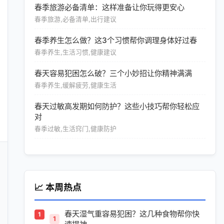
春季旅游必备清单：这样准备让你玩得更安心
春季旅游,必备清单,出行建议
春季养生怎么做？这3个习惯帮你调理身体好过春
春季养生,生活习惯,健康建议
春天容易犯困怎么破？三个小妙招让你精神满满
春季养生,缓解疲劳,健康生活
春天过敏高发期如何防护？这些小技巧帮你轻松应
对
春季过敏,生活窍门,健康防护
📈 本周热点
春天湿气重容易犯困？这几种食物帮你快
1